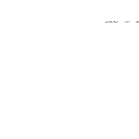
Contactos
Links
Ma