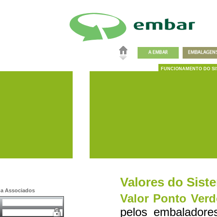
FUNCIONAMENTO DO SI
Valores do Sist
a a Associados
Valor Ponto Verd
pelos embaladore