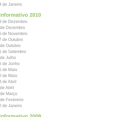
4 de Janeiro
Informativo 2010
29 de Dezembro
9 de Dezembro
15 de Novembro
7 de Outubro
 de Outubro
21 de Setembro
 de Julho
6 de Junho
5 de Maio
0 de Maio
3 de Abril
de Abril
 de Março
 de Fevereiro
2 de Janeiro
Informativo 2009