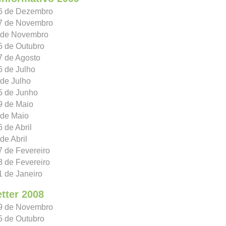
16 de Dezembro
27 de Novembro
3 de Novembro
5 de Outubro
7 de Agosto
6 de Julho
 de Julho
5 de Junho
9 de Maio
 de Maio
6 de Abril
de Abril
7 de Fevereiro
3 de Fevereiro
1 de Janeiro
tter 2008
19 de Novembro
5 de Outubro