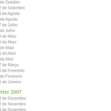
 de Outubro
22 de Setembro
9 de Agosto
 de Agosto
7 de Julho
 de Julho
0 de Maio
5 de Maio
 de Maio
5 de Abril
de Abril
7 de Março
5 de Fevereiro
 de Fevereiro
5 de Janeiro
tter 2007
14 de Dezembro
30 de Novembro
15 de Novembro