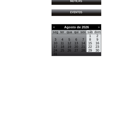
«
Agosto de 2026
»
seg
ter
qua
qui
sex
sáb
dom
1
2
3
4
5
6
7
8
9
10
11
12
13
14
15
16
17
18
19
20
21
22
23
24
25
26
27
28
29
30
31