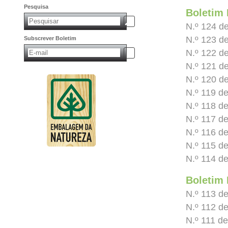
Pesquisa
Boletim 
N.º 124 d
N.º 123 d
Subscrever Boletim
N.º 122 d
N.º 121 d
N.º 120 de
N.º 119 d
N.º 118 d
N.º 117 de
N.º 116 d
N.º 115 de
N.º 114 de
Boletim 
N.º 113 d
N.º 112 d
N.º 111 de