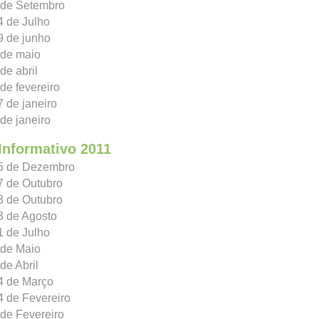
7 de Setembro
4 de Julho
9 de junho
 de maio
de abril
 de fevereiro
7 de janeiro
 de janeiro
Informativo 2011
15 de Dezembro
7 de Outubro
3 de Outubro
3 de Agosto
1 de Julho
 de Maio
de Abril
4 de Março
4 de Fevereiro
 de Fevereiro