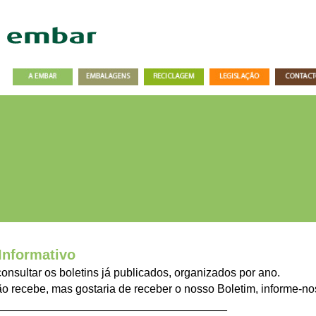
Informativo
onsultar os boletins já publicados, organizados por ano.
o recebe, mas gostaria de receber o nosso Boletim, informe-n
____________________________________