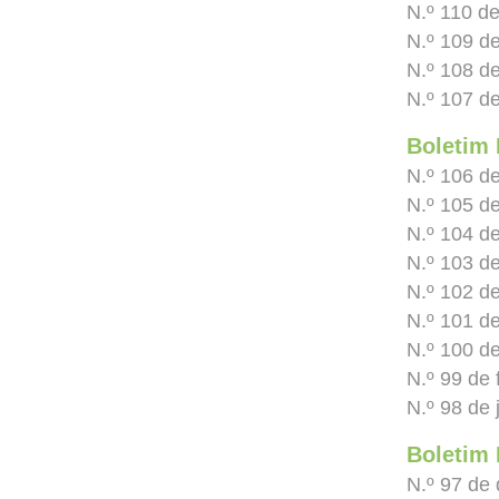
N.º 110 d
N.º 109 de
N.º 108 d
N.º 107 de
Boletim 
N.º 106 d
N.º 105 d
N.º 104 d
N.º 103 d
N.º 102 d
N.º 101 de
N.º 100 d
N.º 99 de 
N.º 98 de 
Boletim 
N.º 97 de