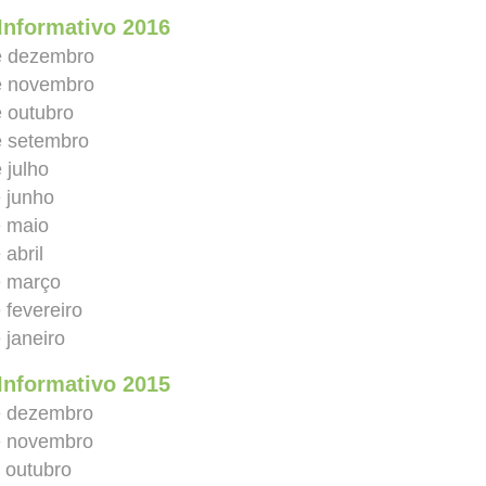
Informativo 2016
e dezembro
e novembro
e outubro
e setembro
 julho
e junho
e maio
 abril
e março
 fevereiro
 janeiro
Informativo 2015
e dezembro
e novembro
 outubro