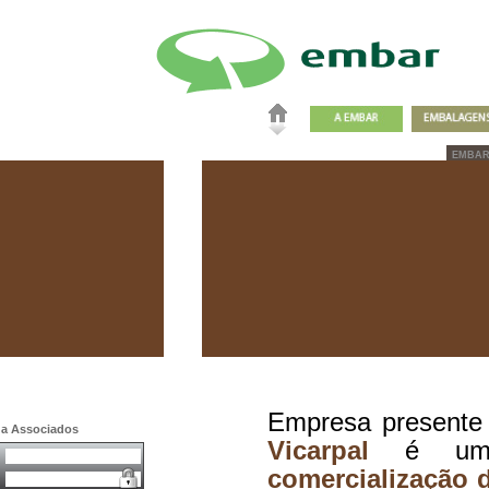
EMBA
Empresa presente
a a Associados
Vicarpal
é uma 
comercialização d