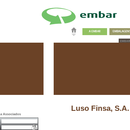
EMBA
Luso Finsa, S.A.
a a Associados